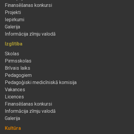
Finansēšanas konkursi
Projekti
Iepirkumi
Galerija
Informācija zīmju valodā
Izglītība
Skolas
Pirmsskolas
Brīvais laiks
Pedagogiem
Pedagoģiski medicīniskā komisija
Vakances
Licences
Finansēšanas konkursi
Informācija zīmju valodā
Galerija
Kultūra