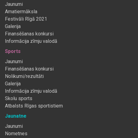
Jaunumi
Amatiermāksla
Festivāli Rīgā 2021
Galerija
Finansēšanas konkursi
Informācija zīmju valodā
Sports
Jaunumi
Finansēšanas konkursi
Nolikumi/rezultāti
Galerija
Informācija zīmju valodā
Skolu sports
Atbalsts Rīgas sportistiem
Jaunatne
Jaunumi
Nometnes