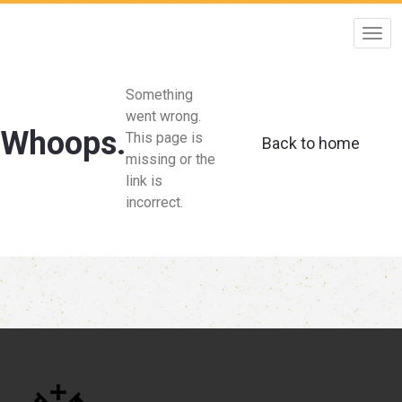
Something
went wrong.
Whoops.
This page is
Back to home
missing or the
link is
incorrect.