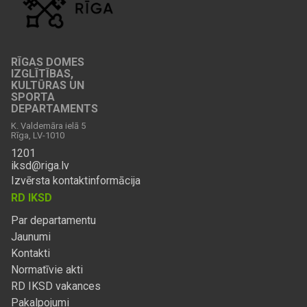
RĪGAS DOMES
IZGLĪTĪBAS,
KULTŪRAS UN
SPORTA
DEPARTAMENTS
K. Valdemāra ielā 5
Rīga, LV-1010
1201
iksd@riga.lv
Izvērsta kontaktinformācija
RD IKSD
Par departamentu
Jaunumi
Kontakti
Normatīvie akti
RD IKSD vakances
Pakalpojumi