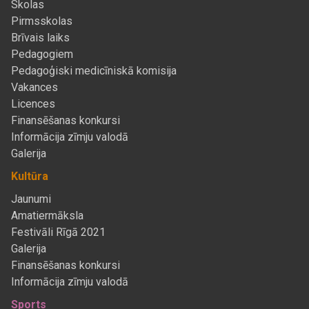
Skolas
Pirmsskolas
Brīvais laiks
Pedagogiem
Pedagoģiski medicīniskā komisija
Vakances
Licences
Finansēšanas konkursi
Informācija zīmju valodā
Galerija
Kultūra
Jaunumi
Amatiermāksla
Festivāli Rīgā 2021
Galerija
Finansēšanas konkursi
Informācija zīmju valodā
Sports