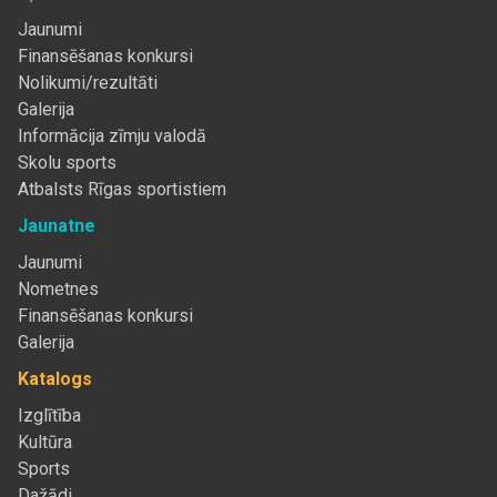
Jaunumi
Finansēšanas konkursi
Nolikumi/rezultāti
Galerija
Informācija zīmju valodā
Skolu sports
Atbalsts Rīgas sportistiem
Jaunatne
Jaunumi
Nometnes
Finansēšanas konkursi
Galerija
Katalogs
Izglītība
Kultūra
Sports
Dažādi