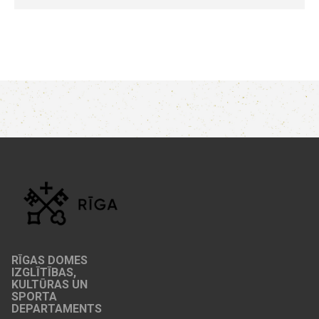
RĪGAS DOMES
IZGLĪTĪBAS,
KULTŪRAS UN
SPORTA
DEPARTAMENTS