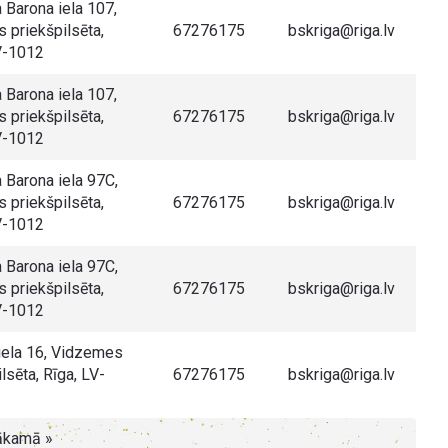
a Barona iela 107,
s priekšpilsēta,
67276175
bskriga@riga.lv
V-1012
a Barona iela 107,
s priekšpilsēta,
67276175
bskriga@riga.lv
V-1012
a Barona iela 97C,
s priekšpilsēta,
67276175
bskriga@riga.lv
V-1012
a Barona iela 97C,
s priekšpilsēta,
67276175
bskriga@riga.lv
V-1012
iela 16, Vidzemes
lsēta, Rīga, LV-
67276175
bskriga@riga.lv
kamā »