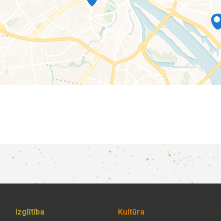
Izglītība
Kultūra