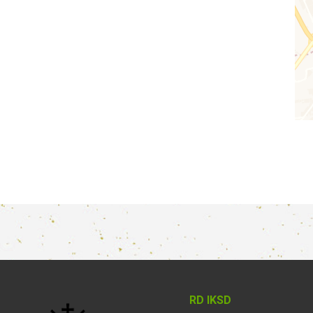
RD IKSD