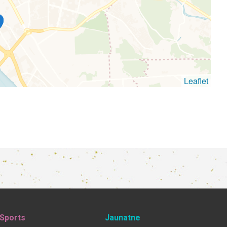
Leaflet
Sports
Jaunatne