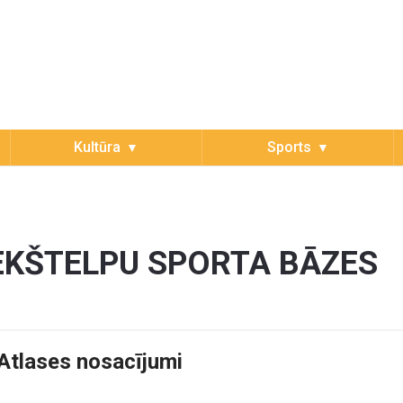
Kultūra
Sports
EKŠTELPU SPORTA BĀZES
Atlases nosacījumi