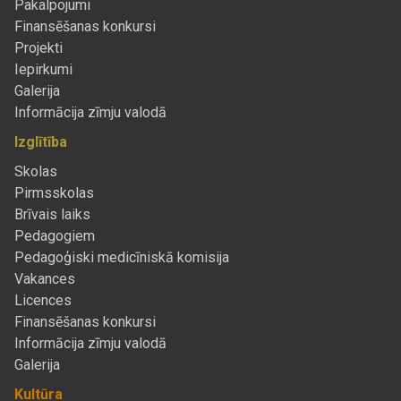
Pakalpojumi
Finansēšanas konkursi
Projekti
Iepirkumi
Galerija
Informācija zīmju valodā
Izglītība
Skolas
Pirmsskolas
Brīvais laiks
Pedagogiem
Pedagoģiski medicīniskā komisija
Vakances
Licences
Finansēšanas konkursi
Informācija zīmju valodā
Galerija
Kultūra