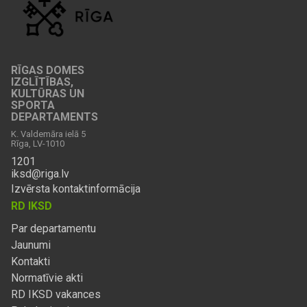
RĪGAS DOMES
IZGLĪTĪBAS,
KULTŪRAS UN
SPORTA
DEPARTAMENTS
K. Valdemāra ielā 5
Rīga, LV-1010
1201
iksd@riga.lv
Izvērsta kontaktinformācija
RD IKSD
Par departamentu
Jaunumi
Kontakti
Normatīvie akti
RD IKSD vakances