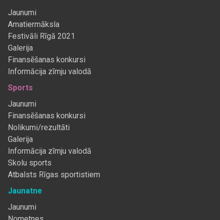
Jaunumi
Amatiermāksla
Festivāli Rīgā 2021
Galerija
Finansēšanas konkursi
Informācija zīmju valodā
Sports
Jaunumi
Finansēšanas konkursi
Nolikumi/rezultāti
Galerija
Informācija zīmju valodā
Skolu sports
Atbalsts Rīgas sportistiem
Jaunatne
Jaunumi
Nometnes