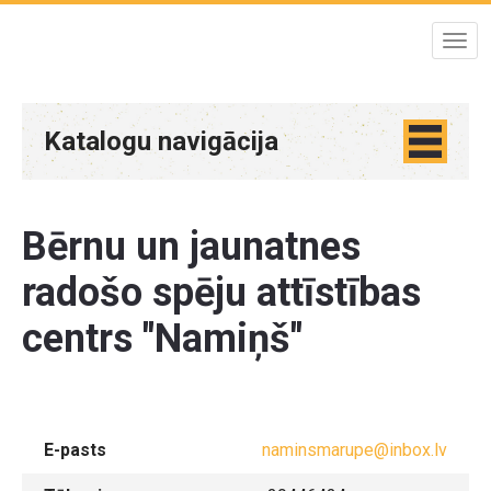
Katalogu navigācija
Bērnu un jaunatnes
radošo spēju attīstības
centrs "Namiņš"
E-pasts
naminsmarupe@inbox.lv