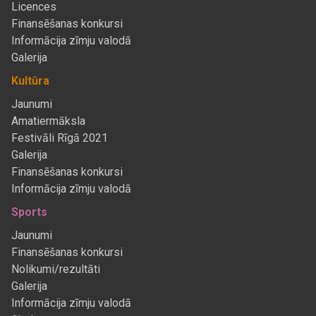
Licences
Finansēšanas konkursi
Informācija zīmju valodā
Galerija
Kultūra
Jaunumi
Amatiermāksla
Festivāli Rīgā 2021
Galerija
Finansēšanas konkursi
Informācija zīmju valodā
Sports
Jaunumi
Finansēšanas konkursi
Nolikumi/rezultāti
Galerija
Informācija zīmju valodā