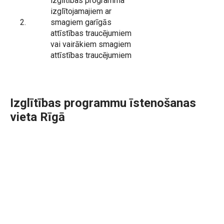
izglītības programma
izglītojamajiem ar
2.
smagiem garīgās
attīstības traucējumiem
vai vairākiem smagiem
attīstības traucējumiem
Izglītības programmu īstenošanas
vieta Rīgā