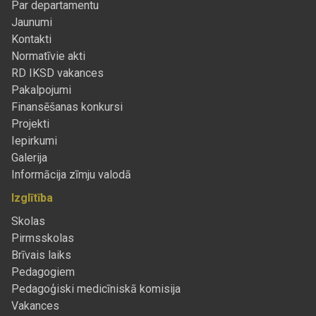
Par departamentu
Jaunumi
Kontakti
Normatīvie akti
RD IKSD vakances
Pakalpojumi
Finansēšanas konkursi
Projekti
Iepirkumi
Galerija
Informācija zīmju valodā
Izglītība
Skolas
Pirmsskolas
Brīvais laiks
Pedagogiem
Pedagoģiski medicīniskā komisija
Vakances