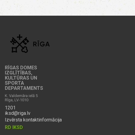
RĪGAS DOMES
IZGLĪTĪBAS,
KULTŪRAS UN
SPORTA
DEPARTAMENTS
K. Valdemāra ielā 5
Rīga, LV-1010
1201
iksd@riga.lv
Izvērsta kontaktinformācija
RD IKSD