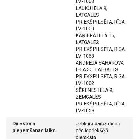
LV-1003
LAUKU IELA 9,
LATGALES
PRIEKŠPILSĒTA, RĪGA,
LV-1009
KAŅIERA IELA 15,
LATGALES
PRIEKŠPILSĒTA, RĪGA,
LV-1063
ANDREJA SAHAROVA
IELA 35, LATGALES
PRIEKŠPILSĒTA, RĪGA,
LV-1082
SĒRENES IELA 9,
ZEMGALES
PRIEKŠPILSĒTA, RĪGA,
LV-1058
Direktora
Jebkurā darba dienā
pieņemšanas laiks
pēc iepriekšējā
pieraksta