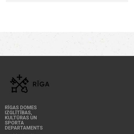
RĪGAS DOMES
IZGLĪTĪBAS,
KULTŪRAS UN
SPORTA
DEPARTAMENTS