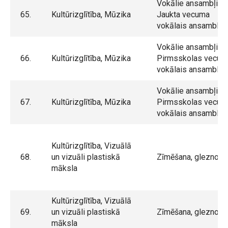
Vokālie ansambļi,
65.
Kultūrizglītība, Mūzika
Jaukta vecuma
vokālais ansamblis
Vokālie ansambļi,
66.
Kultūrizglītība, Mūzika
Pirmsskolas vecum
vokālais ansamblis
Vokālie ansambļi,
67.
Kultūrizglītība, Mūzika
Pirmsskolas vecum
vokālais ansamblis
Kultūrizglītība, Vizuālā
68.
un vizuāli plastiskā
Zīmēšana, gleznoša
māksla
Kultūrizglītība, Vizuālā
69.
un vizuāli plastiskā
Zīmēšana, gleznoša
māksla