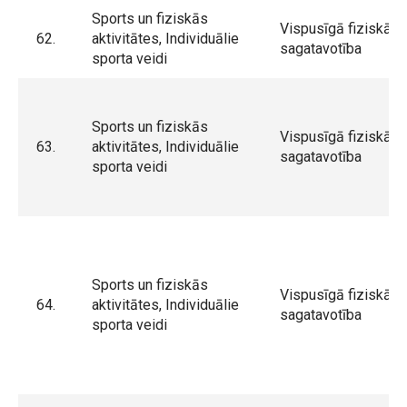
Sports un fiziskās
Vispusīgā fiziskā
62.
aktivitātes, Individuālie
sagatavotība
sporta veidi
Sports un fiziskās
Vispusīgā fiziskā
63.
aktivitātes, Individuālie
sagatavotība
sporta veidi
Sports un fiziskās
Vispusīgā fiziskā
64.
aktivitātes, Individuālie
sagatavotība
sporta veidi