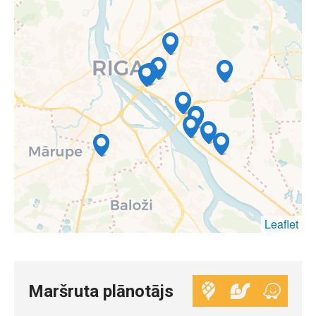
Leaflet
Maršruta plānotājs