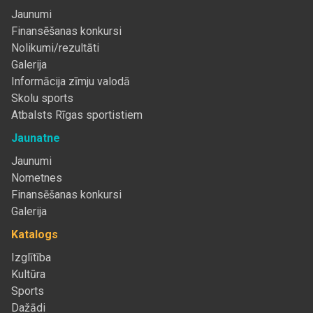
Jaunumi
Finansēšanas konkursi
Nolikumi/rezultāti
Galerija
Informācija zīmju valodā
Skolu sports
Atbalsts Rīgas sportistiem
Jaunatne
Jaunumi
Nometnes
Finansēšanas konkursi
Galerija
Katalogs
Izglītība
Kultūra
Sports
Dažādi