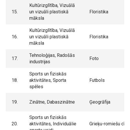
Kultūrizglītība, Vizuālā
15.
un vizuāli plastiskā
Floristika
māksla
Kultūrizglītība, Vizuālā
16.
un vizuāli plastiskā
Floristika
māksla
Tehnoloģijas, Radošās
17.
Foto
industrijas
Sports un fiziskās
18.
aktivitātes, Sporta
Futbols
spēles
19.
Zinātne, Dabaszinātne
Ģeogrāfija
Sports un fiziskās
20.
aktivitātes, Individuālie
Grieķu-romiešu cīņa