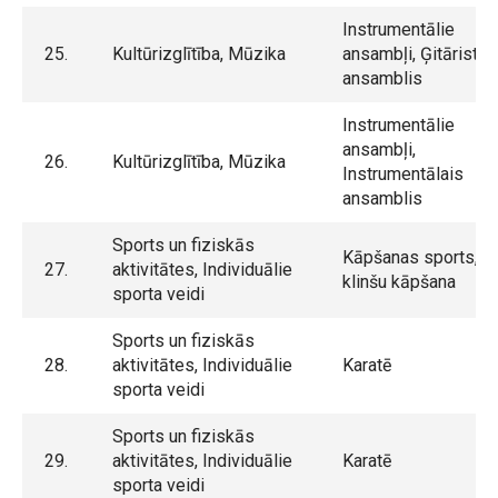
Instrumentālie
25.
Kultūrizglītība, Mūzika
ansambļi, Ģitāristu
ansamblis
Instrumentālie
ansambļi,
26.
Kultūrizglītība, Mūzika
Instrumentālais
ansamblis
Sports un fiziskās
Kāpšanas sports,
27.
aktivitātes, Individuālie
klinšu kāpšana
sporta veidi
Sports un fiziskās
28.
aktivitātes, Individuālie
Karatē
sporta veidi
Sports un fiziskās
29.
aktivitātes, Individuālie
Karatē
sporta veidi