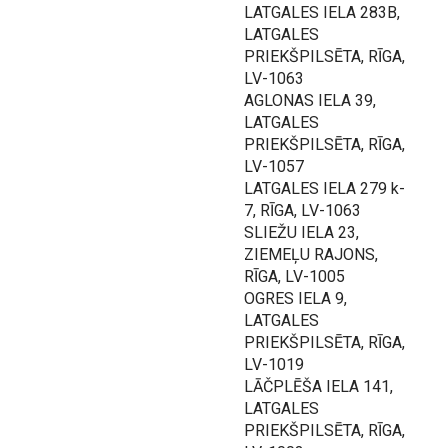
LATGALES IELA 283B,
LATGALES
PRIEKŠPILSĒTA, RĪGA,
LV-1063
AGLONAS IELA 39,
LATGALES
PRIEKŠPILSĒTA, RĪGA,
LV-1057
LATGALES IELA 279 k-
7, RĪGA, LV-1063
SLIEŽU IELA 23,
ZIEMEĻU RAJONS,
RĪGA, LV-1005
OGRES IELA 9,
LATGALES
PRIEKŠPILSĒTA, RĪGA,
LV-1019
LĀČPLĒŠA IELA 141,
LATGALES
PRIEKŠPILSĒTA, RĪGA,