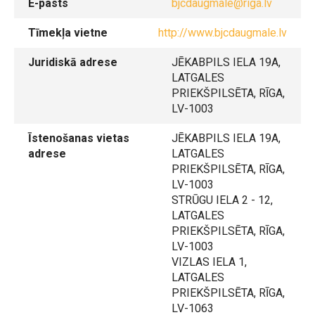
E-pasts
bjcdaugmale@riga.lv
Tīmekļa vietne
http://www.bjcdaugmale.lv
Juridiskā adrese
JĒKABPILS IELA 19A,
LATGALES
PRIEKŠPILSĒTA, RĪGA,
LV-1003
Īstenošanas vietas
JĒKABPILS IELA 19A,
adrese
LATGALES
PRIEKŠPILSĒTA, RĪGA,
LV-1003
STRŪGU IELA 2 - 12,
LATGALES
PRIEKŠPILSĒTA, RĪGA,
LV-1003
VIZLAS IELA 1,
LATGALES
PRIEKŠPILSĒTA, RĪGA,
LV-1063