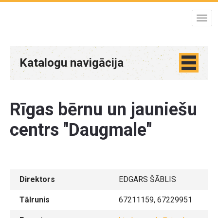
Katalogu navigācija
Rīgas bērnu un jauniešu
centrs "Daugmale"
Direktors
EDGARS ŠĀBLIS
Tālrunis
67211159, 67229951