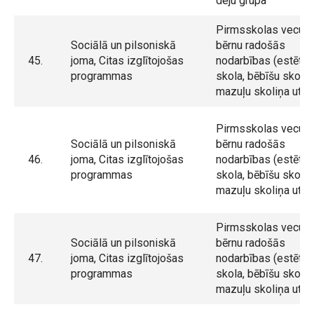
deju grupa
Pirmsskolas vecum
Sociālā un pilsoniskā
bērnu radošās
45.
joma, Citas izglītojošas
nodarbības (estētik
programmas
skola, bēbīšu skola,
mazuļu skoliņa utt.)
Pirmsskolas vecum
Sociālā un pilsoniskā
bērnu radošās
46.
joma, Citas izglītojošas
nodarbības (estētik
programmas
skola, bēbīšu skola,
mazuļu skoliņa utt.)
Pirmsskolas vecum
Sociālā un pilsoniskā
bērnu radošās
47.
joma, Citas izglītojošas
nodarbības (estētik
programmas
skola, bēbīšu skola,
mazuļu skoliņa utt.)