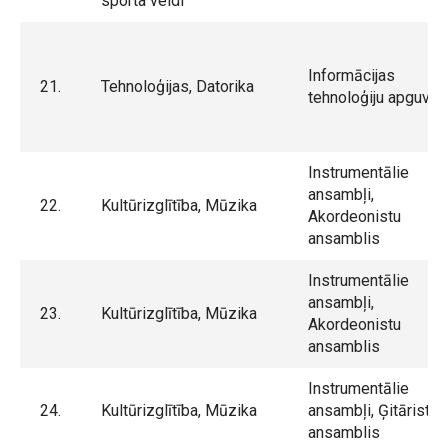
sporta veidi
Informācijas
21.
Tehnoloģijas, Datorika
tehnoloģiju apguve
Instrumentālie
ansambļi,
22.
Kultūrizglītība, Mūzika
Akordeonistu
ansamblis
Instrumentālie
ansambļi,
23.
Kultūrizglītība, Mūzika
Akordeonistu
ansamblis
Instrumentālie
24.
Kultūrizglītība, Mūzika
ansambļi, Ģitāristu
ansamblis