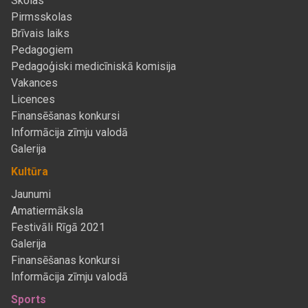
Skolas
Pirmsskolas
Brīvais laiks
Pedagogiem
Pedagoģiski medicīniskā komisija
Vakances
Licences
Finansēšanas konkursi
Informācija zīmju valodā
Galerija
Kultūra
Jaunumi
Amatiermāksla
Festivāli Rīgā 2021
Galerija
Finansēšanas konkursi
Informācija zīmju valodā
Sports