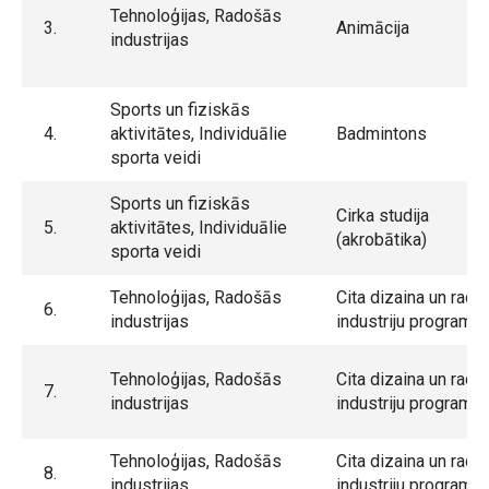
Tehnoloģijas, Radošās
3.
Animācija
industrijas
Sports un fiziskās
4.
aktivitātes, Individuālie
Badmintons
sporta veidi
Sports un fiziskās
Cirka studija
5.
aktivitātes, Individuālie
(akrobātika)
sporta veidi
Tehnoloģijas, Radošās
Cita dizaina un rado
6.
industrijas
industriju programm
Tehnoloģijas, Radošās
Cita dizaina un rado
7.
industrijas
industriju programm
Tehnoloģijas, Radošās
Cita dizaina un rado
8.
industrijas
industriju programm