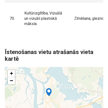
Kultūrizglītība, Vizuālā
70.
un vizuāli plastiskā
Zīmēšana, gleznoša
māksla
Īstenošanas vietu atrašanās vieta
kartē
+
−