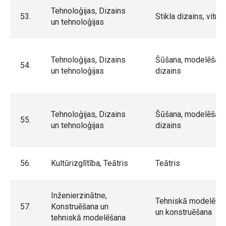
Tehnoloģijas, Dizains
53.
Stikla dizains, vitrā
un tehnoloģijas
Tehnoloģijas, Dizains
Šūšana, modelēšana
54.
un tehnoloģijas
dizains
Tehnoloģijas, Dizains
Šūšana, modelēšana
55.
un tehnoloģijas
dizains
56.
Kultūrizglītība, Teātris
Teātris
Inženierzinātne,
Tehniskā modelēša
57.
Konstruēšana un
un konstruēšana
tehniskā modelēšana