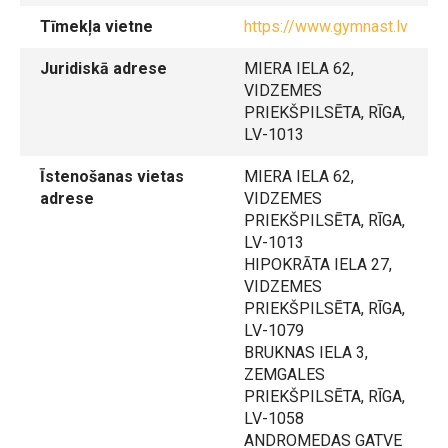
Tīmekļa vietne
https://www.gymnast.lv
Juridiskā adrese
MIERA IELA 62,
VIDZEMES
PRIEKŠPILSĒTA, RĪGA,
LV-1013
Īstenošanas vietas
MIERA IELA 62,
adrese
VIDZEMES
PRIEKŠPILSĒTA, RĪGA,
LV-1013
HIPOKRĀTA IELA 27,
VIDZEMES
PRIEKŠPILSĒTA, RĪGA,
LV-1079
BRUKNAS IELA 3,
ZEMGALES
PRIEKŠPILSĒTA, RĪGA,
LV-1058
ANDROMEDAS GATVE