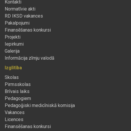
Kontakti
Normatīvie akti
RD IKSD vakances
Pakalpojumi
Finansēšanas konkursi
Projekti
Iepirkumi
Galerija
Informācija zīmju valodā
Izglītība
Skolas
Pirmsskolas
Brīvais laiks
Pedagogiem
Pedagoģiski medicīniskā komisija
Vakances
Licences
Finansēšanas konkursi