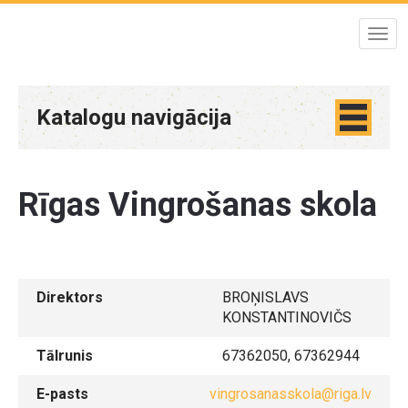
Katalogu navigācija
Rīgas Vingrošanas skola
Direktors
BROŅISLAVS
KONSTANTINOVIČS
Tālrunis
67362050, 67362944
E-pasts
vingrosanasskola@riga.lv