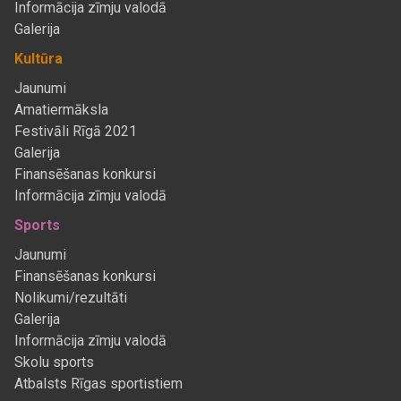
Informācija zīmju valodā
Galerija
Kultūra
Jaunumi
Amatiermāksla
Festivāli Rīgā 2021
Galerija
Finansēšanas konkursi
Informācija zīmju valodā
Sports
Jaunumi
Finansēšanas konkursi
Nolikumi/rezultāti
Galerija
Informācija zīmju valodā
Skolu sports
Atbalsts Rīgas sportistiem