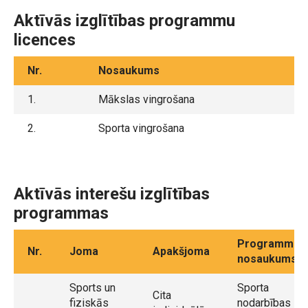
Aktīvās izglītības programmu
licences
Nr.
Nosaukums
1.
Mākslas vingrošana
2.
Sporta vingrošana
Aktīvās interešu izglītības
programmas
Programmas
Nr.
Joma
Apakšjoma
nosaukums
Sports un
Sporta
Cita
fiziskās
nodarbības