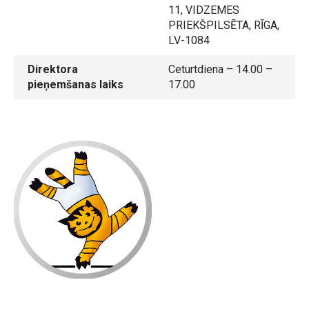
11, VIDZEMES
PRIEKŠPILSĒTA, RĪGA,
LV-1084
Direktora
Ceturtdiena – 14.00 –
pieņemšanas laiks
17.00