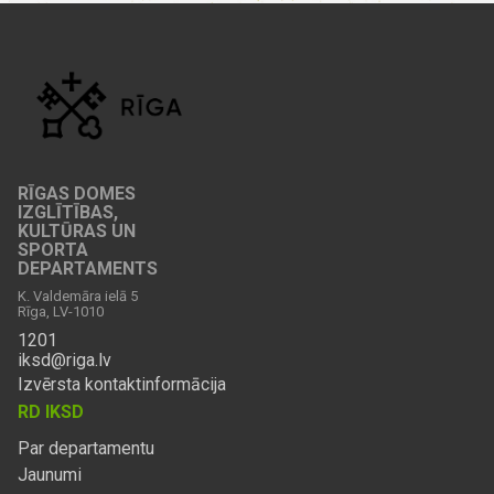
RĪGAS DOMES
IZGLĪTĪBAS,
KULTŪRAS UN
SPORTA
DEPARTAMENTS
K. Valdemāra ielā 5
Rīga, LV-1010
1201
iksd@riga.lv
Izvērsta kontaktinformācija
RD IKSD
Par departamentu
Jaunumi