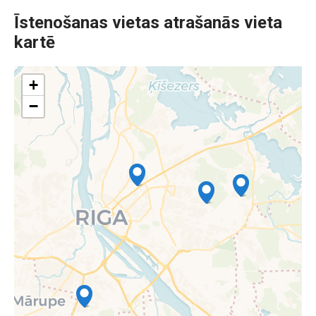
Īstenošanas vietas atrašanās vieta
kartē
+
−