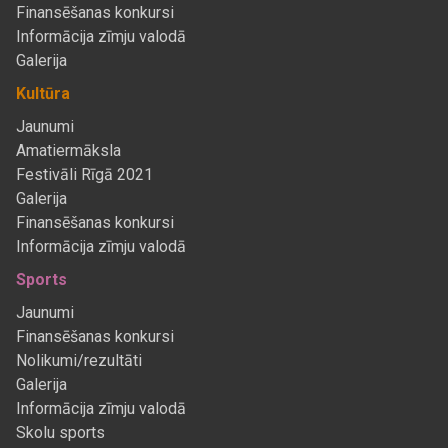
Finansēšanas konkursi
Informācija zīmju valodā
Galerija
Kultūra
Jaunumi
Amatiermāksla
Festivāli Rīgā 2021
Galerija
Finansēšanas konkursi
Informācija zīmju valodā
Sports
Jaunumi
Finansēšanas konkursi
Nolikumi/rezultāti
Galerija
Informācija zīmju valodā
Skolu sports