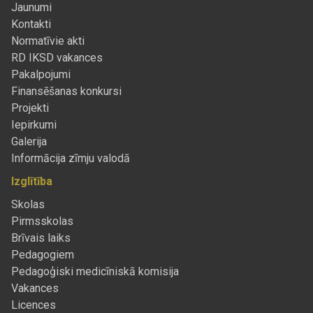
Jaunumi
Kontakti
Normatīvie akti
RD IKSD vakances
Pakalpojumi
Finansēšanas konkursi
Projekti
Iepirkumi
Galerija
Informācija zīmju valodā
Izglītība
Skolas
Pirmsskolas
Brīvais laiks
Pedagogiem
Pedagoģiski medicīniskā komisija
Vakances
Licences