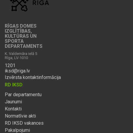
RĪGAS DOMES
IZGLĪTĪBAS,
KULTŪRAS UN
SPORTA
DEPARTAMENTS
K. Valdemāra ielā 5
Rīga, LV-1010
1201
iksd@riga.lv
Izvērsta kontaktinformācija
RD IKSD
Par departamentu
Jaunumi
Kontakti
Normatīvie akti
RD IKSD vakances
Pakalpojumi