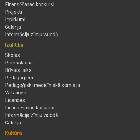
Finansēšanas konkursi
Projekti
Iepirkumi
Galerija
Informācija zīmju valodā
Izglītība
Skolas
Pirmsskolas
Brīvais laiks
Pedagogiem
Pedagoģiski medicīniskā komisija
Vakances
Licences
Finansēšanas konkursi
Informācija zīmju valodā
Galerija
Kultūra