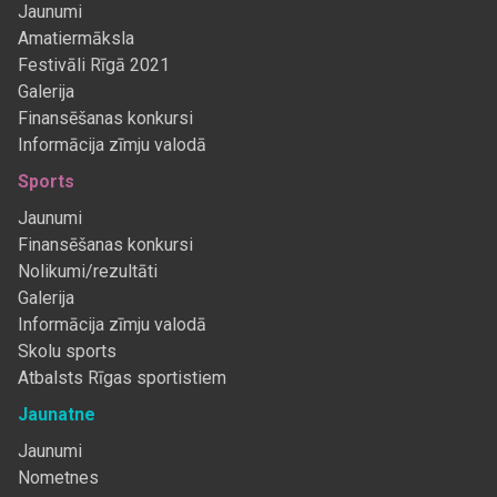
Jaunumi
Amatiermāksla
Festivāli Rīgā 2021
Galerija
Finansēšanas konkursi
Informācija zīmju valodā
Sports
Jaunumi
Finansēšanas konkursi
Nolikumi/rezultāti
Galerija
Informācija zīmju valodā
Skolu sports
Atbalsts Rīgas sportistiem
Jaunatne
Jaunumi
Nometnes