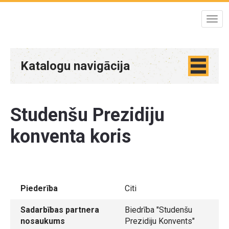
Katalogu navigācija
Studenšu Prezidiju
konventa koris
Piederība
Citi
Sadarbības partnera
Biedrība "Studenšu
nosaukums
Prezidiju Konvents"