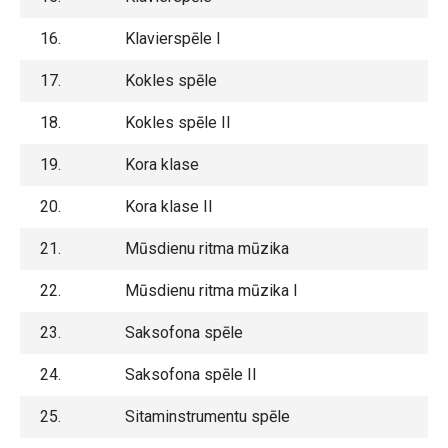
16.
Klavierspēle I
17.
Kokles spēle
18.
Kokles spēle II
19.
Kora klase
20.
Kora klase II
21.
Mūsdienu ritma mūzika
22.
Mūsdienu ritma mūzika I
23.
Saksofona spēle
24.
Saksofona spēle II
25.
Sitaminstrumentu spēle