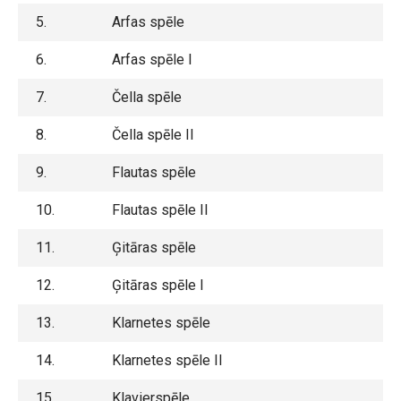
5.
Arfas spēle
6.
Arfas spēle I
7.
Čella spēle
8.
Čella spēle II
9.
Flautas spēle
10.
Flautas spēle II
11.
Ģitāras spēle
12.
Ģitāras spēle I
13.
Klarnetes spēle
14.
Klarnetes spēle II
15.
Klavierspēle