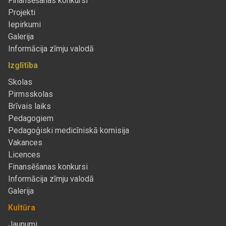
Finansēšanas konkursi
Projekti
Iepirkumi
Galerija
Informācija zīmju valodā
Izglītība
Skolas
Pirmsskolas
Brīvais laiks
Pedagogiem
Pedagoģiski medicīniskā komisija
Vakances
Licences
Finansēšanas konkursi
Informācija zīmju valodā
Galerija
Kultūra
Jaunumi