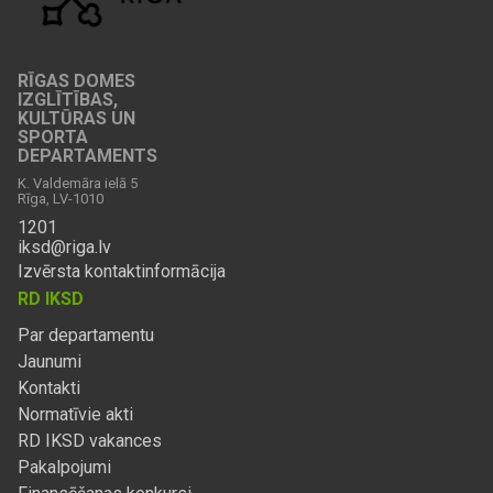
RĪGAS DOMES
IZGLĪTĪBAS,
KULTŪRAS UN
SPORTA
DEPARTAMENTS
K. Valdemāra ielā 5
Rīga, LV-1010
1201
iksd@riga.lv
Izvērsta kontaktinformācija
RD IKSD
Par departamentu
Jaunumi
Kontakti
Normatīvie akti
RD IKSD vakances
Pakalpojumi