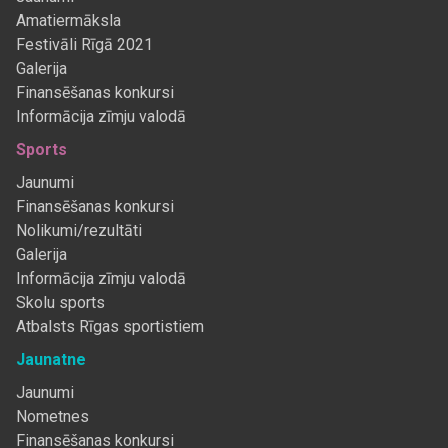
Amatiermāksla
Festivāli Rīgā 2021
Galerija
Finansēšanas konkursi
Informācija zīmju valodā
Sports
Jaunumi
Finansēšanas konkursi
Nolikumi/rezultāti
Galerija
Informācija zīmju valodā
Skolu sports
Atbalsts Rīgas sportistiem
Jaunatne
Jaunumi
Nometnes
Finansēšanas konkursi