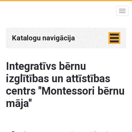
Katalogu navigācija
Integratīvs bērnu
izglītības un attīstības
centrs "Montessori bērnu
māja"