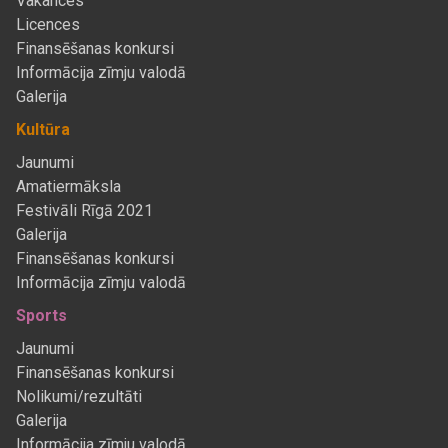
Vakances
Licences
Finansēšanas konkursi
Informācija zīmju valodā
Galerija
Kultūra
Jaunumi
Amatiermāksla
Festivāli Rīgā 2021
Galerija
Finansēšanas konkursi
Informācija zīmju valodā
Sports
Jaunumi
Finansēšanas konkursi
Nolikumi/rezultāti
Galerija
Informācija zīmju valodā