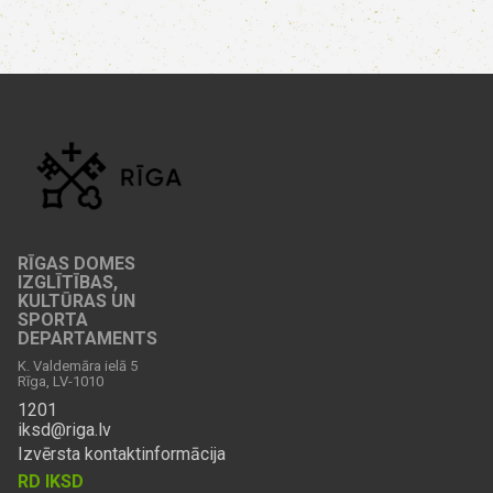
RĪGAS DOMES
IZGLĪTĪBAS,
KULTŪRAS UN
SPORTA
DEPARTAMENTS
K. Valdemāra ielā 5
Rīga, LV-1010
1201
iksd@riga.lv
Izvērsta kontaktinformācija
RD IKSD