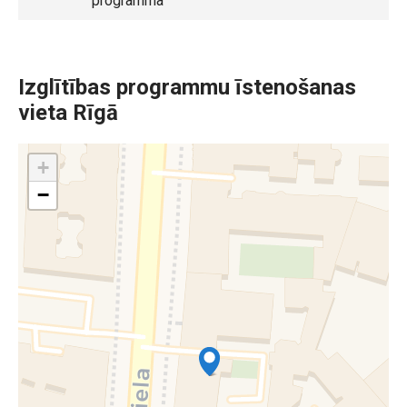
programma
Izglītības programmu īstenošanas
vieta Rīgā
+
−