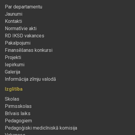
Par departamentu
Jaunumi
Kontakti
Normatīvie akti
RD IKSD vakances
Pakalpojumi
Finansēšanas konkursi
Projekti
Iepirkumi
Galerija
Informācija zīmju valodā
Izglītība
Skolas
Pirmsskolas
Brīvais laiks
Pedagogiem
Pedagoģiski medicīniskā komisija