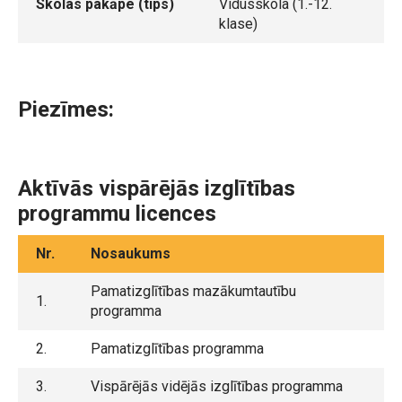
Skolas pakāpe (tips)
Vidusskola (1.-12.
klase)
Piezīmes:
Aktīvās vispārējās izglītības
programmu licences
Nr.
Nosaukums
Pamatizglītības mazākumtautību
1.
programma
2.
Pamatizglītības programma
3.
Vispārējās vidējās izglītības programma