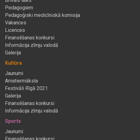
Brīvais laiks
Pedagogiem
Pedagoģiski medicīniskā komisija
Vakances
Licences
Finansēšanas konkursi
Informācija zīmju valodā
Galerija
Kultūra
Jaunumi
Amatiermāksla
Festivāli Rīgā 2021
Galerija
Finansēšanas konkursi
Informācija zīmju valodā
Sports
Jaunumi
Finansēšanas konkursi