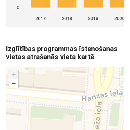
Izglītības programmas īstenošanas
vietas atrašanās vieta kartē
+
−