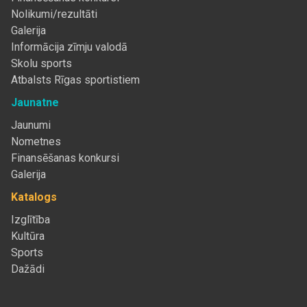
Nolikumi/rezultāti
Galerija
Informācija zīmju valodā
Skolu sports
Atbalsts Rīgas sportistiem
Jaunatne
Jaunumi
Nometnes
Finansēšanas konkursi
Galerija
Katalogs
Izglītība
Kultūra
Sports
Dažādi