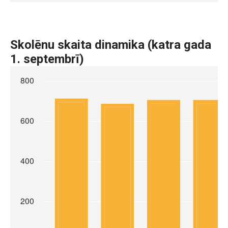
Skolēnu skaita dinamika (katra gada
1. septembrī)