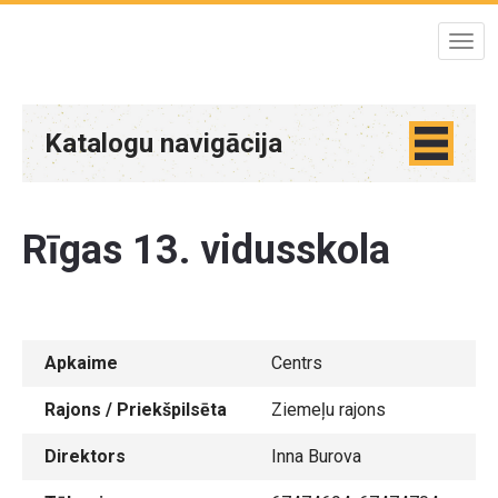
Katalogu navigācija
Rīgas 13. vidusskola
Apkaime
Centrs
Rajons / Priekšpilsēta
Ziemeļu rajons
Direktors
Inna Burova