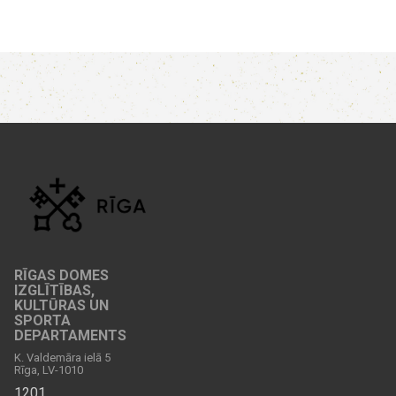
RĪGAS DOMES
IZGLĪTĪBAS,
KULTŪRAS UN
SPORTA
DEPARTAMENTS
K. Valdemāra ielā 5
Rīga, LV-1010
1201