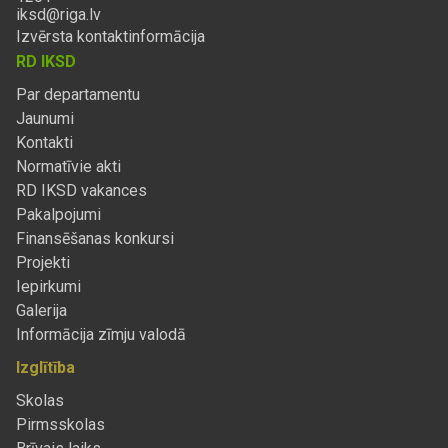
iksd@riga.lv
Izvērsta kontaktinformācija
RD IKSD
Par departamentu
Jaunumi
Kontakti
Normatīvie akti
RD IKSD vakances
Pakalpojumi
Finansēšanas konkursi
Projekti
Iepirkumi
Galerija
Informācija zīmju valodā
Izglītība
Skolas
Pirmsskolas