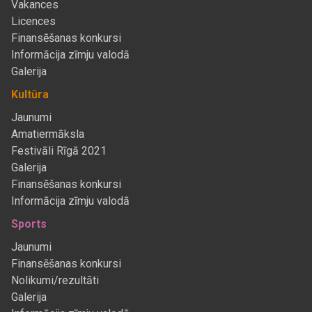
Vakances
Licences
Finansēšanas konkursi
Informācija zīmju valodā
Galerija
Kultūra
Jaunumi
Amatiermāksla
Festivāli Rīgā 2021
Galerija
Finansēšanas konkursi
Informācija zīmju valodā
Sports
Jaunumi
Finansēšanas konkursi
Nolikumi/rezultāti
Galerija