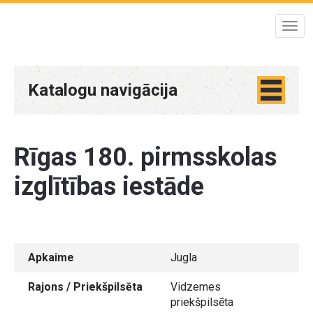
Katalogu navigācija
Rīgas 180. pirmsskolas
izglītības iestāde
Apkaime
Jugla
Rajons / Priekšpilsēta
Vidzemes
priekšpilsēta