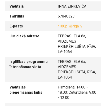
Vadītāja
INNA ZINKEVIČA
Tālrunis
67848323
E-pasts
r180pii@riga.lv
Juridiskā adrese
TEBRAS IELA 6a,
VIDZEMES
PRIEKŠPILSĒTA, RĪGA,
LV-1064
Izglītības programmu
TEBRAS IELA 6a,
īstenošanas vieta
VIDZEMES
PRIEKŠPILSĒTA, RĪGA,
LV-1064
Vadītājas
Pirmdiena: 14.00 -
pieņemšanas laiks
18.00; Ceturtdiena: 9.00
- 12.00