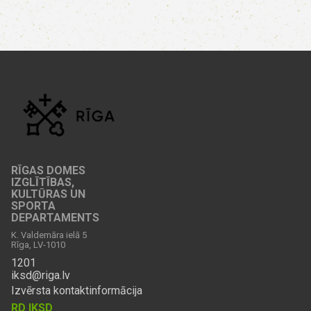
RĪGAS DOMES
IZGLĪTĪBAS,
KULTŪRAS UN
SPORTA
DEPARTAMENTS
K. Valdemāra ielā 5
Rīga, LV-1010
1201
iksd@riga.lv
Izvērsta kontaktinformācija
RD IKSD