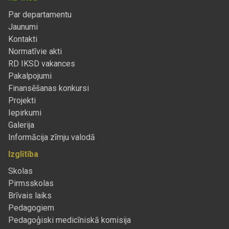
Par departamentu
Jaunumi
Kontakti
Normatīvie akti
RD IKSD vakances
Pakalpojumi
Finansēšanas konkursi
Projekti
Iepirkumi
Galerija
Informācija zīmju valodā
Izglītība
Skolas
Pirmsskolas
Brīvais laiks
Pedagogiem
Pedagoģiski medicīniskā komisija