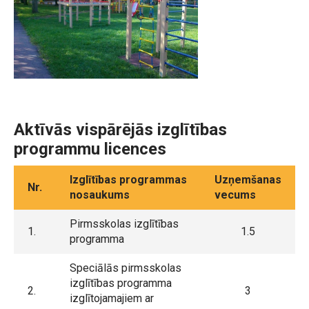
Aktīvās vispārējās izglītības
programmu licences
Izglītības programmas
Uzņemšanas
Nr.
nosaukums
vecums
Pirmsskolas izglītības
1.
1.5
programma
Speciālās pirmsskolas
izglītības programma
2.
3
izglītojamajiem ar