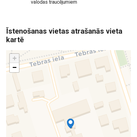
valodas traucējumiem
Īstenošanas vietas atrašanās vieta
kartē
+
−