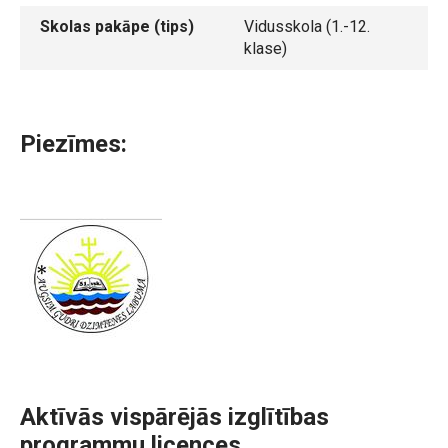
Skolas pakāpe (tips)
Vidusskola (1.-12.
klase)
Piezīmes:
Aktīvās vispārējās izglītības
programmu licences