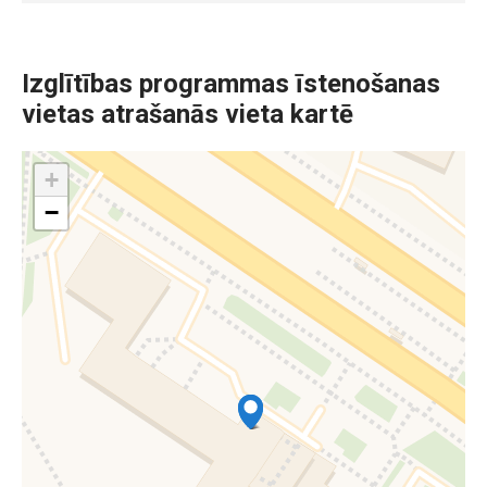
Izglītības programmas īstenošanas
vietas atrašanās vieta kartē
+
−