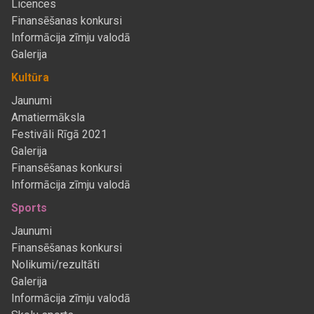
Licences
Finansēšanas konkursi
Informācija zīmju valodā
Galerija
Kultūra
Jaunumi
Amatiermāksla
Festivāli Rīgā 2021
Galerija
Finansēšanas konkursi
Informācija zīmju valodā
Sports
Jaunumi
Finansēšanas konkursi
Nolikumi/rezultāti
Galerija
Informācija zīmju valodā