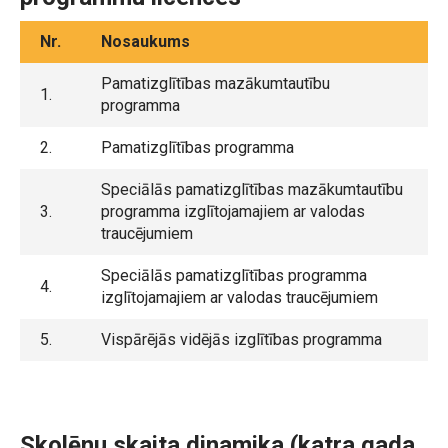
Nr.
Nosaukums
Pamatizglītības mazākumtautību
1.
programma
2.
Pamatizglītības programma
Speciālās pamatizglītības mazākumtautību
3.
programma izglītojamajiem ar valodas
traucējumiem
Speciālās pamatizglītības programma
4.
izglītojamajiem ar valodas traucējumiem
5.
Vispārējās vidējās izglītības programma
Skolēnu skaita dinamika (katra gada