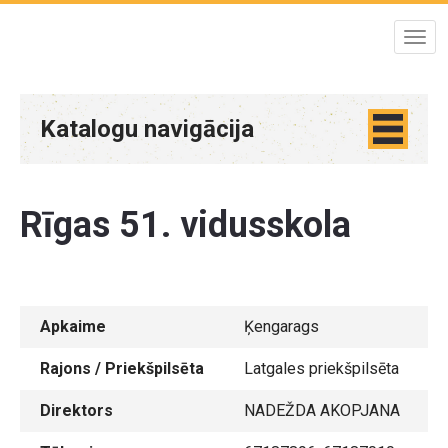
Katalogu navigācija
Rīgas 51. vidusskola
Apkaime
Ķengarags
Rajons / Priekšpilsēta
Latgales priekšpilsēta
Direktors
NADEŽDA AKOPJANA