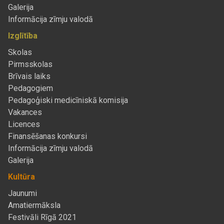
Galerija
Informācija zīmju valodā
Izglītība
Skolas
Pirmsskolas
Brīvais laiks
Pedagogiem
Pedagoģiski medicīniskā komisija
Vakances
Licences
Finansēšanas konkursi
Informācija zīmju valodā
Galerija
Kultūra
Jaunumi
Amatiermāksla
Festivāli Rīgā 2021