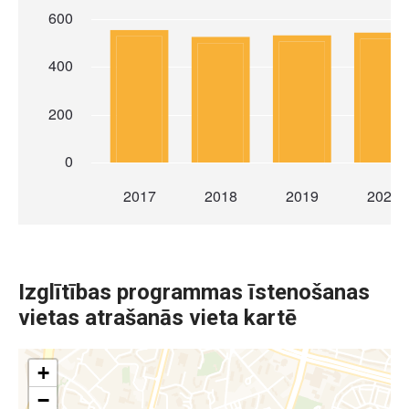
Izglītības programmas īstenošanas
vietas atrašanās vieta kartē
+
−