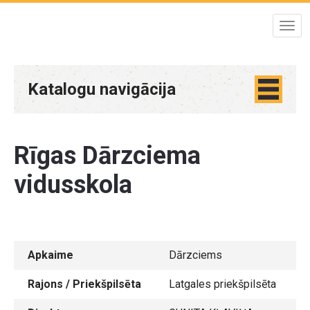
Katalogu navigācija
Rīgas Dārzciema
vidusskola
Apkaime
Dārzciems
Rajons / Priekšpilsēta
Latgales priekšpilsēta