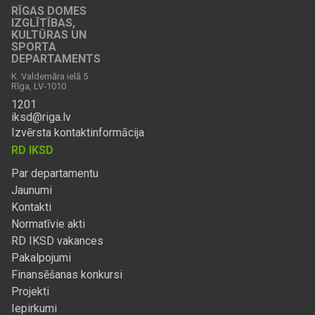
RĪGAS DOMES
IZGLĪTĪBAS,
KULTŪRAS UN
SPORTA
DEPARTAMENTS
K. Valdemāra ielā 5
Rīga, LV-1010
1201
iksd@riga.lv
Izvērsta kontaktinformācija
RD IKSD
Par departamentu
Jaunumi
Kontakti
Normatīvie akti
RD IKSD vakances
Pakalpojumi
Finansēšanas konkursi
Projekti
Iepirkumi