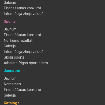
Galerija
Finansēšanas konkursi
Informācija zīmju valodā
Sports
Jaunumi
Finansēšanas konkursi
Nolikumi/rezultāti
Galerija
Informācija zīmju valodā
Skolu sports
Atbalsts Rīgas sportistiem
Jaunatne
Jaunumi
Nometnes
Finansēšanas konkursi
Galerija
Katalogs