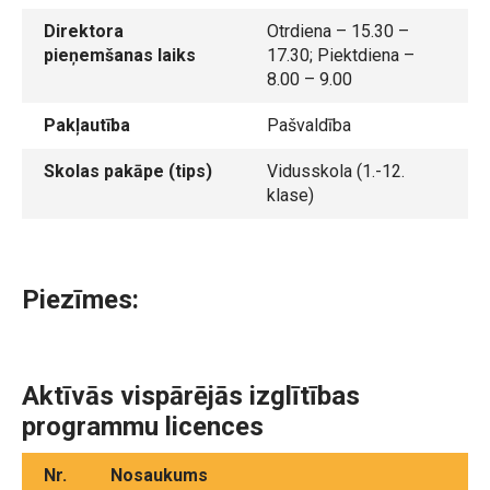
Direktora
Otrdiena – 15.30 –
pieņemšanas laiks
17.30; Piektdiena –
8.00 – 9.00
Pakļautība
Pašvaldība
Skolas pakāpe (tips)
Vidusskola (1.-12.
klase)
Piezīmes:
Aktīvās vispārējās izglītības
programmu licences
Nr.
Nosaukums