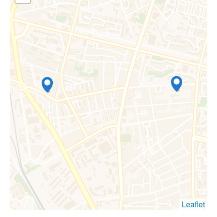
Leaflet