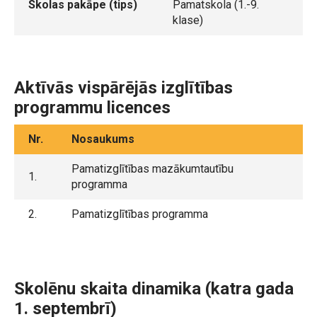
Skolas pakāpe (tips)
Pamatskola (1.-9.
klase)
Aktīvās vispārējās izglītības
programmu licences
Nr.
Nosaukums
Pamatizglītības mazākumtautību
1.
programma
2.
Pamatizglītības programma
Skolēnu skaita dinamika (katra gada
1. septembrī)