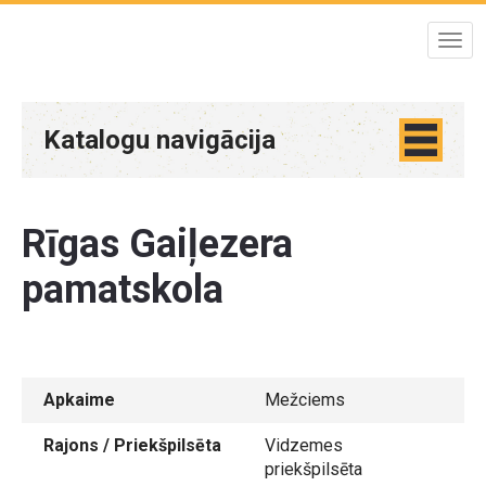
Katalogu navigācija
Rīgas Gaiļezera
pamatskola
Apkaime
Mežciems
Rajons / Priekšpilsēta
Vidzemes
priekšpilsēta