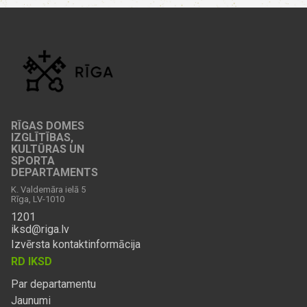
RĪGAS DOMES
IZGLĪTĪBAS,
KULTŪRAS UN
SPORTA
DEPARTAMENTS
K. Valdemāra ielā 5
Rīga, LV-1010
1201
iksd@riga.lv
Izvērsta kontaktinformācija
RD IKSD
Par departamentu
Jaunumi