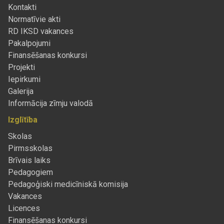
Kontakti
Normatīvie akti
RD IKSD vakances
Pakalpojumi
Finansēšanas konkursi
Projekti
Iepirkumi
Galerija
Informācija zīmju valodā
Izglītība
Skolas
Pirmsskolas
Brīvais laiks
Pedagogiem
Pedagoģiski medicīniskā komisija
Vakances
Licences
Finansēšanas konkursi