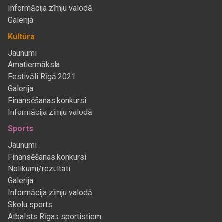
Informācija zīmju valodā
Galerija
Kultūra
Jaunumi
Amatiermāksla
Festivāli Rīgā 2021
Galerija
Finansēšanas konkursi
Informācija zīmju valodā
Sports
Jaunumi
Finansēšanas konkursi
Nolikumi/rezultāti
Galerija
Informācija zīmju valodā
Skolu sports
Atbalsts Rīgas sportistiem