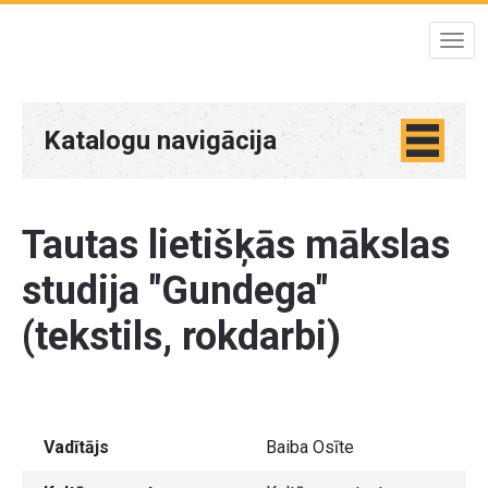
Katalogu navigācija
Tautas lietišķās mākslas
studija "Gundega"
(tekstils, rokdarbi)
Vadītājs
Baiba Osīte