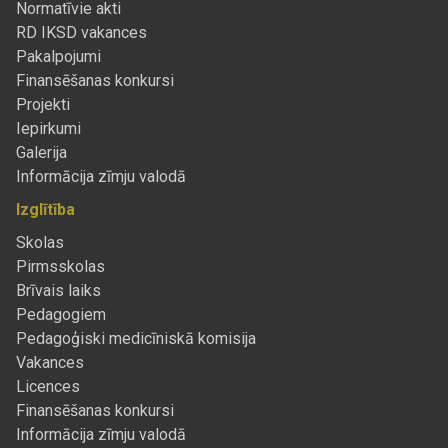
Normatīvie akti
RD IKSD vakances
Pakalpojumi
Finansēšanas konkursi
Projekti
Iepirkumi
Galerija
Informācija zīmju valodā
Izglītība
Skolas
Pirmsskolas
Brīvais laiks
Pedagogiem
Pedagoģiski medicīniskā komisija
Vakances
Licences
Finansēšanas konkursi
Informācija zīmju valodā