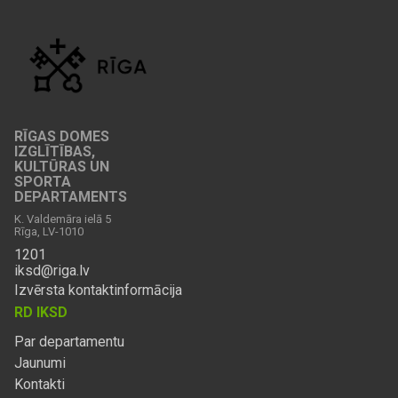
RĪGAS DOMES
IZGLĪTĪBAS,
KULTŪRAS UN
SPORTA
DEPARTAMENTS
K. Valdemāra ielā 5
Rīga, LV-1010
1201
iksd@riga.lv
Izvērsta kontaktinformācija
RD IKSD
Par departamentu
Jaunumi
Kontakti