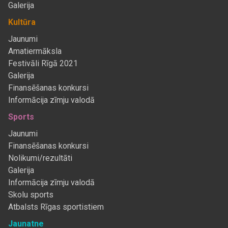
Galerija
Kultūra
Jaunumi
Amatiermāksla
Festivāli Rīgā 2021
Galerija
Finansēšanas konkursi
Informācija zīmju valodā
Sports
Jaunumi
Finansēšanas konkursi
Nolikumi/rezultāti
Galerija
Informācija zīmju valodā
Skolu sports
Atbalsts Rīgas sportistiem
Jaunatne