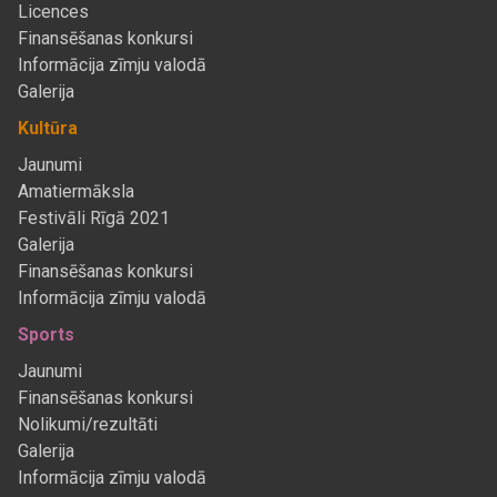
Licences
Finansēšanas konkursi
Informācija zīmju valodā
Galerija
Kultūra
Jaunumi
Amatiermāksla
Festivāli Rīgā 2021
Galerija
Finansēšanas konkursi
Informācija zīmju valodā
Sports
Jaunumi
Finansēšanas konkursi
Nolikumi/rezultāti
Galerija
Informācija zīmju valodā