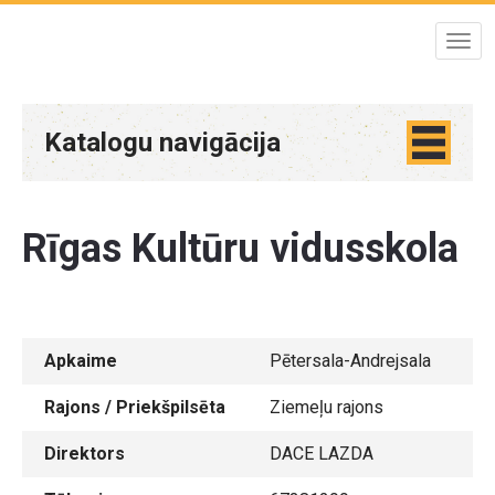
Katalogu navigācija
Rīgas Kultūru vidusskola
Apkaime
Pētersala-Andrejsala
Rajons / Priekšpilsēta
Ziemeļu rajons
Direktors
DACE LAZDA