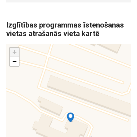
Izglītības programmas īstenošanas
vietas atrašanās vieta kartē
+
−