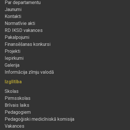
Par departamentu
Jaunumi
Kontakti
Normatīvie akti
RD IKSD vakances
Pakalpojumi
Finansēšanas konkursi
Projekti
Iepirkumi
Galerija
Informācija zīmju valodā
Izglītība
Skolas
Pirmsskolas
Brīvais laiks
Pedagogiem
Pedagoģiski medicīniskā komisija
Vakances