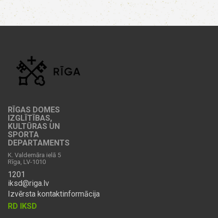
RĪGAS DOMES
IZGLĪTĪBAS,
KULTŪRAS UN
SPORTA
DEPARTAMENTS
K. Valdemāra ielā 5
Rīga, LV-1010
1201
iksd@riga.lv
Izvērsta kontaktinformācija
RD IKSD