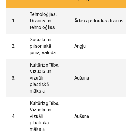
Tehnoloģijas,
1.
Dizains un
Ādas apstrādes dizains
tehnoloģijas
Sociālā un
2.
pilsoniskā
Angļu
joma, Valoda
Kultūrizglītība,
Vizuālā un
3.
vizuāli
Aušana
plastiskā
māksla
Kultūrizglītība,
Vizuālā un
4.
vizuāli
Aušana
plastiskā
māksla