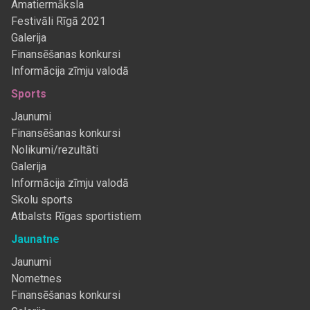
Amatiermāksla
Festivāli Rīgā 2021
Galerija
Finansēšanas konkursi
Informācija zīmju valodā
Sports
Jaunumi
Finansēšanas konkursi
Nolikumi/rezultāti
Galerija
Informācija zīmju valodā
Skolu sports
Atbalsts Rīgas sportistiem
Jaunatne
Jaunumi
Nometnes
Finansēšanas konkursi