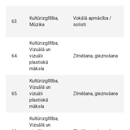
Kultūrizglītība,
Vokālā apmācība /
63.
Mūzika
solisti
Kultūrizglītība,
Vizuālā un
64.
vizuāli
Zīmēšana, gleznošana
plastiskā
māksla
Kultūrizglītība,
Vizuālā un
65.
vizuāli
Zīmēšana, gleznošana
plastiskā
māksla
Kultūrizglītība,
Vizuālā un