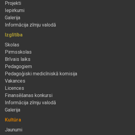
Projekti
Iepirkumi
Galerija
Informācija zīmju valodā
Izglītība
Skolas
Pirmsskolas
Brīvais laiks
Pedagogiem
Pedagoģiski medicīniskā komisija
Vakances
Licences
Finansēšanas konkursi
Informācija zīmju valodā
Galerija
Kultūra
Jaunumi