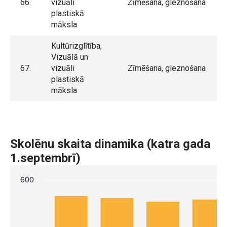
66.
vizuāli
Zīmēšana, gleznošana
plastiskā
māksla
Kultūrizglītība,
Vizuālā un
67.
vizuāli
Zīmēšana, gleznošana
plastiskā
māksla
Skolēnu skaita dinamika (katra gada
1.septembrī)