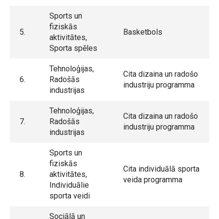
Sports un
fiziskās
5.
Basketbols
aktivitātes,
Sporta spēles
Tehnoloģijas,
Cita dizaina un radošo
6.
Radošās
industriju programma
industrijas
Tehnoloģijas,
Cita dizaina un radošo
7.
Radošās
industriju programma
industrijas
Sports un
fiziskās
Cita individuālā sporta
8.
aktivitātes,
veida programma
Individuālie
sporta veidi
Sociālā un