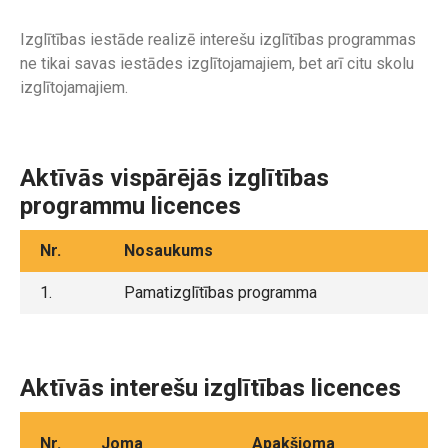
Izglītības iestāde realizē interešu izglītības programmas
ne tikai savas iestādes izglītojamajiem, bet arī citu skolu
izglītojamajiem.
Aktīvās vispārējās izglītības
programmu licences
Nr.
Nosaukums
1.
Pamatizglītības programma
Aktīvās interešu izglītības licences
Nr.
Joma
Apakšjoma