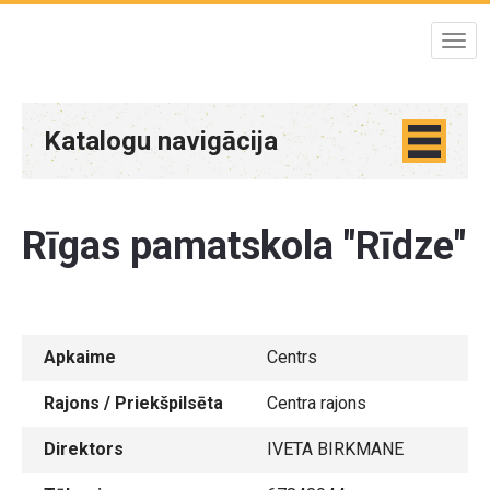
Katalogu navigācija
Rīgas pamatskola "Rīdze"
Apkaime
Centrs
Rajons / Priekšpilsēta
Centra rajons
Direktors
IVETA BIRKMANE