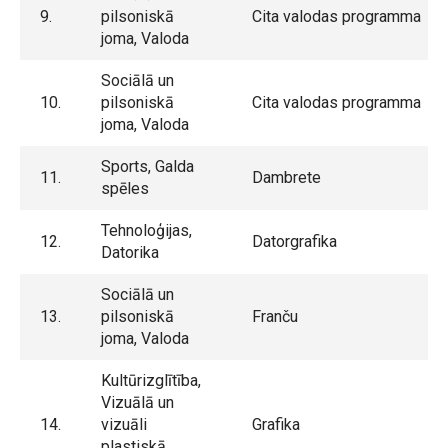
9.
pilsoniskā
Cita valodas programma
joma, Valoda
Sociālā un
10.
pilsoniskā
Cita valodas programma
joma, Valoda
Sports, Galda
11.
Dambrete
spēles
Tehnoloģijas,
12.
Datorgrafika
Datorika
Sociālā un
13.
pilsoniskā
Franču
joma, Valoda
Kultūrizglītība,
Vizuālā un
14.
vizuāli
Grafika
plastiskā