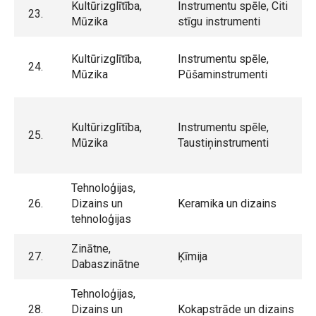
Kultūrizglītība,
Instrumentu spēle, Citi
23.
Mūzika
stīgu instrumenti
Kultūrizglītība,
Instrumentu spēle,
24.
Mūzika
Pūšaminstrumenti
Kultūrizglītība,
Instrumentu spēle,
25.
Mūzika
Taustiņinstrumenti
Tehnoloģijas,
26.
Dizains un
Keramika un dizains
tehnoloģijas
Zinātne,
27.
Ķīmija
Dabaszinātne
Tehnoloģijas,
28.
Dizains un
Kokapstrāde un dizains