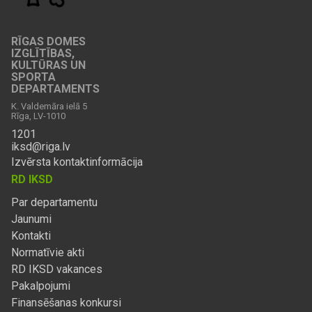
RĪGAS DOMES
IZGLĪTĪBAS,
KULTŪRAS UN
SPORTA
DEPARTAMENTS
K. Valdemāra ielā 5
Rīga, LV-1010
1201
iksd@riga.lv
Izvērsta kontaktinformācija
RD IKSD
Par departamentu
Jaunumi
Kontakti
Normatīvie akti
RD IKSD vakances
Pakalpojumi
Finansēšanas konkursi