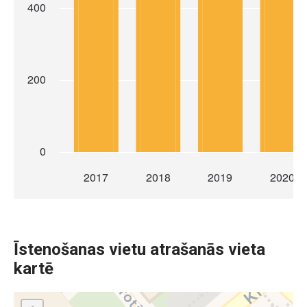
Īstenošanas vietu atrašanās vieta
kartē