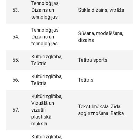
Tehnoloģijas,
53.
Dizains un
Stikla dizains, vitrāža
tehnoloģijas
Tehnoloģijas,
Šūšana, modelēšana,
54.
Dizains un
dizains
tehnoloģijas
Kultūrizglītība,
55.
Teātra sports
Teātris
Kultūrizglītība,
56.
Teātris
Teātris
Kultūrizglītība,
Vizuālā un
Tekstilmāksla. Zīda
57.
vizuāli
apgleznošana. Batika.
plastiskā
māksla
Kultūrizglītība,