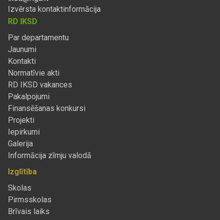
Izvērsta kontaktinformācija
RD IKSD
Par departamentu
Jaunumi
Kontakti
Normatīvie akti
RD IKSD vakances
Pakalpojumi
Finansēšanas konkursi
Projekti
Iepirkumi
Galerija
Informācija zīmju valodā
Izglītība
Skolas
Pirmsskolas
Brīvais laiks