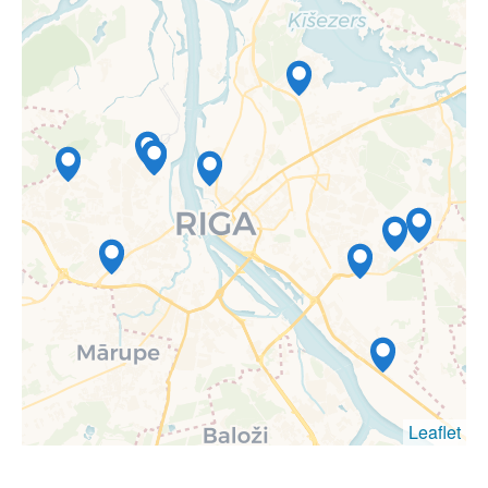
Leaflet