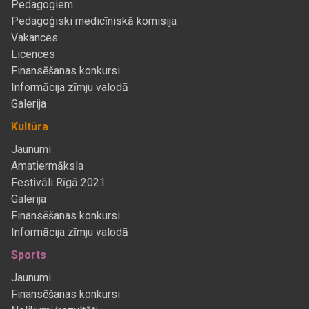
Pedagogiem
Pedagoģiski medicīniskā komisija
Vakances
Licences
Finansēšanas konkursi
Informācija zīmju valodā
Galerija
Kultūra
Jaunumi
Amatiermāksla
Festivāli Rīgā 2021
Galerija
Finansēšanas konkursi
Informācija zīmju valodā
Sports
Jaunumi
Finansēšanas konkursi