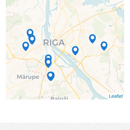
Leaflet