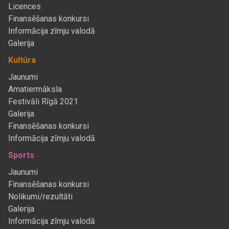
Licences
Finansēšanas konkursi
Informācija zīmju valodā
Galerija
Kultūra
Jaunumi
Amatiermāksla
Festivāli Rīgā 2021
Galerija
Finansēšanas konkursi
Informācija zīmju valodā
Sports
Jaunumi
Finansēšanas konkursi
Nolikumi/rezultāti
Galerija
Informācija zīmju valodā