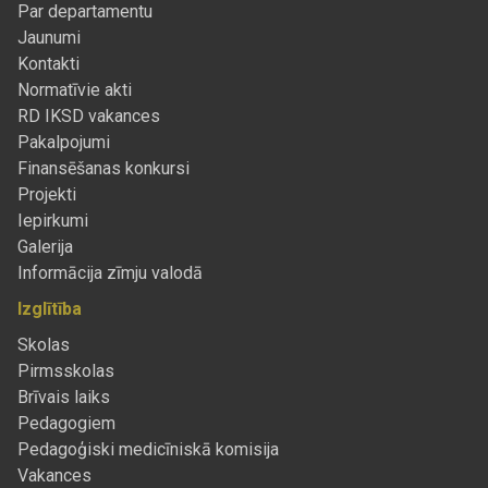
Par departamentu
Jaunumi
Kontakti
Normatīvie akti
RD IKSD vakances
Pakalpojumi
Finansēšanas konkursi
Projekti
Iepirkumi
Galerija
Informācija zīmju valodā
Izglītība
Skolas
Pirmsskolas
Brīvais laiks
Pedagogiem
Pedagoģiski medicīniskā komisija
Vakances