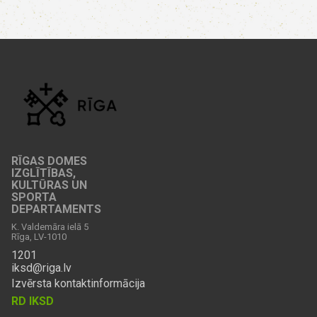
RĪGAS DOMES
IZGLĪTĪBAS,
KULTŪRAS UN
SPORTA
DEPARTAMENTS
K. Valdemāra ielā 5
Rīga, LV-1010
1201
iksd@riga.lv
Izvērsta kontaktinformācija
RD IKSD