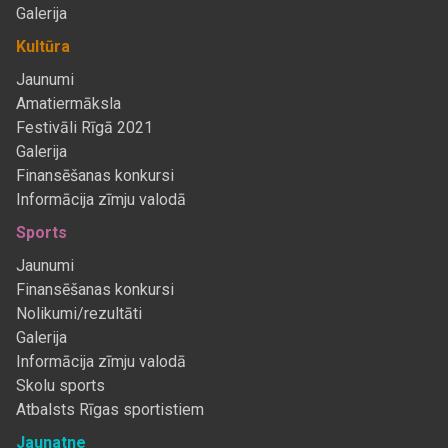
Galerija
Kultūra
Jaunumi
Amatiermāksla
Festivāli Rīgā 2021
Galerija
Finansēšanas konkursi
Informācija zīmju valodā
Sports
Jaunumi
Finansēšanas konkursi
Nolikumi/rezultāti
Galerija
Informācija zīmju valodā
Skolu sports
Atbalsts Rīgas sportistiem
Jaunatne