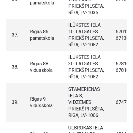
pamatskola
PRIEKŠPILSĒTA,
RĪGA, LV-1035
ILŪKSTES IELA
Rīgas 86.
10, LATGALES
670123
37.
pamatskola
PRIEKŠPILSĒTA,
671360
RĪGA, LV-1082
ILŪKSTES IELA
Rīgas 88.
30, LATGALES
678107
38.
vidusskola
PRIEKŠPILSĒTA,
678107
RĪGA, LV-1082
STĀMERIENAS
IELA 8,
Rīgas 9.
39.
VIDZEMES
674743
vidusskola
PRIEKŠPILSĒTA,
RĪGA, LV-1006
ULBROKAS IELA