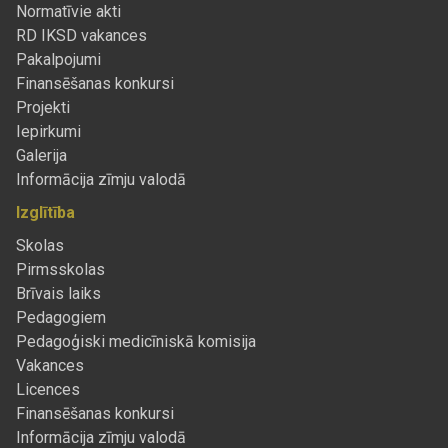
Normatīvie akti
RD IKSD vakances
Pakalpojumi
Finansēšanas konkursi
Projekti
Iepirkumi
Galerija
Informācija zīmju valodā
Izglītība
Skolas
Pirmsskolas
Brīvais laiks
Pedagogiem
Pedagoģiski medicīniskā komisija
Vakances
Licences
Finansēšanas konkursi
Informācija zīmju valodā