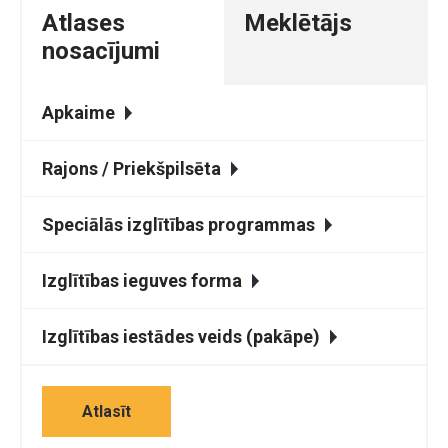
Atlases
Meklētājs
nosacījumi
Apkaime
Rajons / Priekšpilsēta
Speciālās izglītības programmas
Izglītības ieguves forma
Izglītības iestādes veids (pakāpe)
Atlasīt