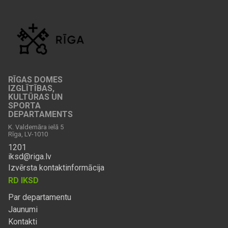
RĪGAS DOMES
IZGLĪTĪBAS,
KULTŪRAS UN
SPORTA
DEPARTAMENTS
K. Valdemāra ielā 5
Rīga, LV-1010
1201
iksd@riga.lv
Izvērsta kontaktinformācija
RD IKSD
Par departamentu
Jaunumi
Kontakti