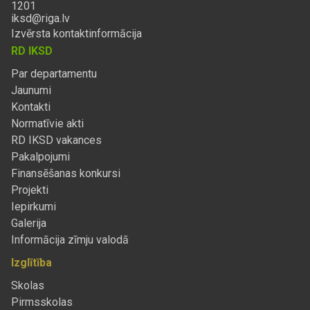
1201
iksd@riga.lv
Izvērsta kontaktinformācija
RD IKSD
Par departamentu
Jaunumi
Kontakti
Normatīvie akti
RD IKSD vakances
Pakalpojumi
Finansēšanas konkursi
Projekti
Iepirkumi
Galerija
Informācija zīmju valodā
Izglītība
Skolas
Pirmsskolas