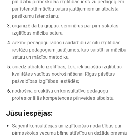
palīdzību pirmsskolas izglītības iestāžu pedagogiem
par īstenotā mācību satura jautājumiem un atbalsta
pasākumu īstenošanu;
organizē darba grupas, seminārus par pirmsskolas
izglītības mācību saturu;
sekmē pedagogu radošu sadarbību ar citu izglītības
iestāžu pedagogiem jautājumos, kas saistīti ar mācību
saturu un mācību metodiku;
sniedz atbalstu izglītības, t.sk. iekļaujošās izglītības,
kvalitātes vadības nodrošināšanai Rīgas pilsētas
pašvaldības izglītības iestādēs;
nodrošina proaktīvu un konsultatīvu pedagogu
profesionālās kompetences pilnveides atbalstu.
Jūsu iespējas:
Saņemt konsultācijas un izglītojošas nodarbības par
pirmsskolas vecuma bērnu attīstību un dažādu prasmju