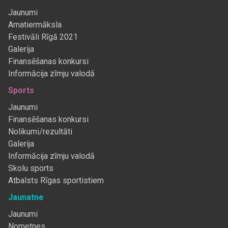
Jaunumi
Amatiermāksla
Festivāli Rīgā 2021
Galerija
Finansēšanas konkursi
Informācija zīmju valodā
Sports
Jaunumi
Finansēšanas konkursi
Nolikumi/rezultāti
Galerija
Informācija zīmju valodā
Skolu sports
Atbalsts Rīgas sportistiem
Jaunatne
Jaunumi
Nometnes