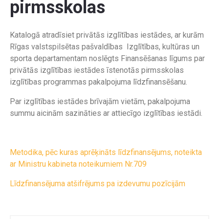
pirmsskolas
Katalogā atradīsiet privātās izglītības iestādes, ar kurām
Rīgas valstspilsētas pašvaldības Izglītības, kultūras un
sporta departamentam noslēgts Finansēšanas līgums par
privātās izglītības iestādes īstenotās pirmsskolas
izglītības programmas pakalpojuma līdzfinansēšanu.
Par izglītības iestādes brīvajām vietām, pakalpojuma
summu aicinām sazināties ar attiecīgo izglītības iestādi.
Metodika, pēc kuras aprēķināts līdzfinansējums, noteikta
ar Ministru kabineta noteikumiem Nr.709
Līdzfinansējuma atšifrējums pa izdevumu pozīcijām