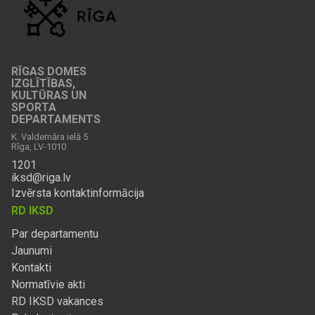
RĪGAS DOMES
IZGLĪTĪBAS,
KULTŪRAS UN
SPORTA
DEPARTAMENTS
K. Valdemāra ielā 5
Rīga, LV-1010
1201
iksd@riga.lv
Izvērsta kontaktinformācija
RD IKSD
Par departamentu
Jaunumi
Kontakti
Normatīvie akti
RD IKSD vakances