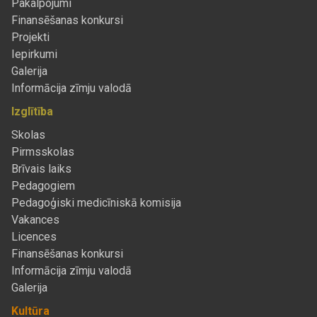
Pakalpojumi
Finansēšanas konkursi
Projekti
Iepirkumi
Galerija
Informācija zīmju valodā
Izglītība
Skolas
Pirmsskolas
Brīvais laiks
Pedagogiem
Pedagoģiski medicīniskā komisija
Vakances
Licences
Finansēšanas konkursi
Informācija zīmju valodā
Galerija
Kultūra