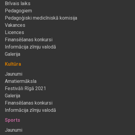
Brīvais laiks
Pedagogiem
Pedagoģiski medicīniskā komisija
Vakances
Licences
Finansēšanas konkursi
Informācija zīmju valodā
Galerija
Kultūra
Jaunumi
Amatiermāksla
Festivāli Rīgā 2021
Galerija
Finansēšanas konkursi
Informācija zīmju valodā
Sports
Jaunumi