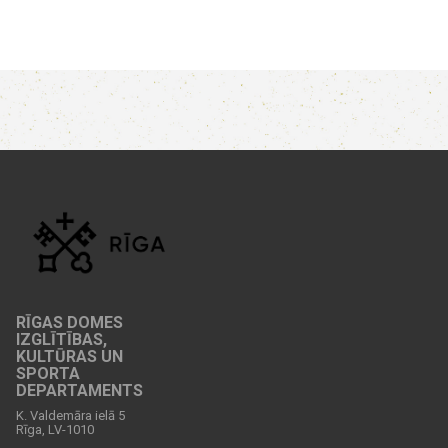
RĪGAS DOMES
IZGLĪTĪBAS,
KULTŪRAS UN
SPORTA
DEPARTAMENTS
K. Valdemāra ielā 5
Rīga, LV-1010