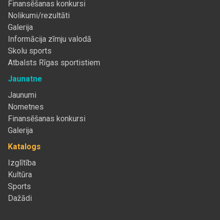
Finansēšanas konkursi
Nolikumi/rezultāti
Galerija
Informācija zīmju valodā
Skolu sports
Atbalsts Rīgas sportistiem
Jaunatne
Jaunumi
Nometnes
Finansēšanas konkursi
Galerija
Katalogs
Izglītība
Kultūra
Sports
Dažādi