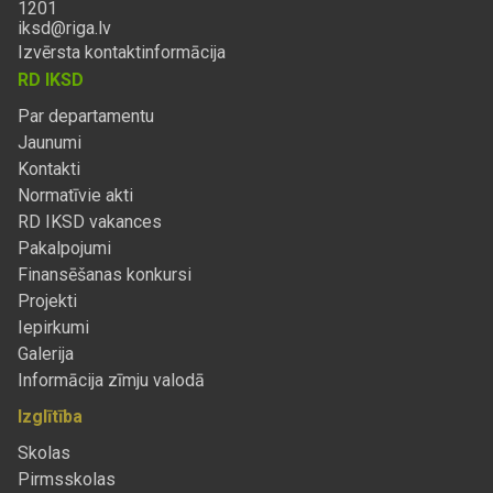
1201
iksd@riga.lv
Izvērsta kontaktinformācija
RD IKSD
Par departamentu
Jaunumi
Kontakti
Normatīvie akti
RD IKSD vakances
Pakalpojumi
Finansēšanas konkursi
Projekti
Iepirkumi
Galerija
Informācija zīmju valodā
Izglītība
Skolas
Pirmsskolas