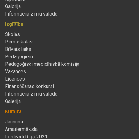
Galerija
Informācija zīmju valodā
Izglītība
Skolas
Pirmsskolas
Brīvais laiks
Pedagogiem
Pedagoģiski medicīniskā komisija
Vakances
Licences
Finansēšanas konkursi
Informācija zīmju valodā
Galerija
Kultūra
Jaunumi
Amatiermāksla
Festivāli Rīgā 2021