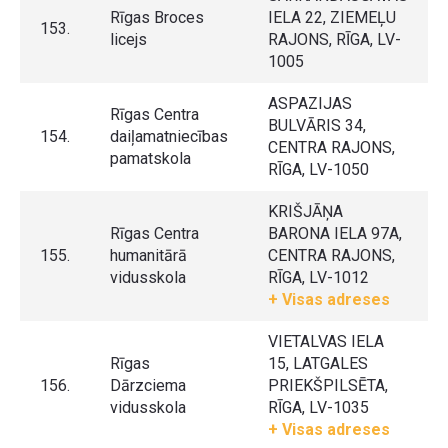
Rīgas Broces
IELA 22, ZIEMEĻU
153.
licejs
RAJONS, RĪGA, LV-
1005
ASPAZIJAS
Rīgas Centra
BULVĀRIS 34,
154.
daiļamatniecības
CENTRA RAJONS,
pamatskola
RĪGA, LV-1050
KRIŠJĀŅA
Rīgas Centra
BARONA IELA 97A,
155.
humanitārā
CENTRA RAJONS,
vidusskola
RĪGA, LV-1012
+ Visas adreses
VIETALVAS IELA
Rīgas
15, LATGALES
156.
Dārzciema
PRIEKŠPILSĒTA,
vidusskola
RĪGA, LV-1035
+ Visas adreses