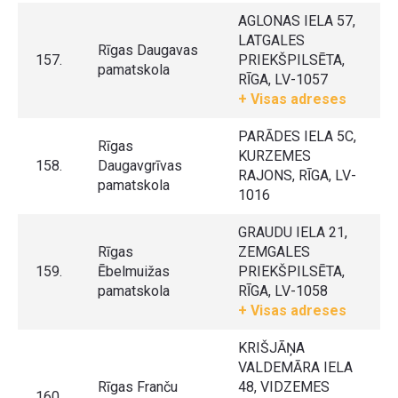
AGLONAS IELA 57,
LATGALES
Rīgas Daugavas
157.
PRIEKŠPILSĒTA,
pamatskola
RĪGA, LV-1057
+ Visas adreses
PARĀDES IELA 5C,
Rīgas
KURZEMES
158.
Daugavgrīvas
RAJONS, RĪGA, LV-
pamatskola
1016
GRAUDU IELA 21,
Rīgas
ZEMGALES
159.
Ēbelmuižas
PRIEKŠPILSĒTA,
pamatskola
RĪGA, LV-1058
+ Visas adreses
KRIŠJĀŅA
VALDEMĀRA IELA
Rīgas Franču
48, VIDZEMES
160.