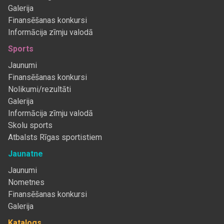
Galerija
Finansēšanas konkursi
Informācija zīmju valodā
Sports
Jaunumi
Finansēšanas konkursi
Nolikumi/rezultāti
Galerija
Informācija zīmju valodā
Skolu sports
Atbalsts Rīgas sportistiem
Jaunatne
Jaunumi
Nometnes
Finansēšanas konkursi
Galerija
Katalogs