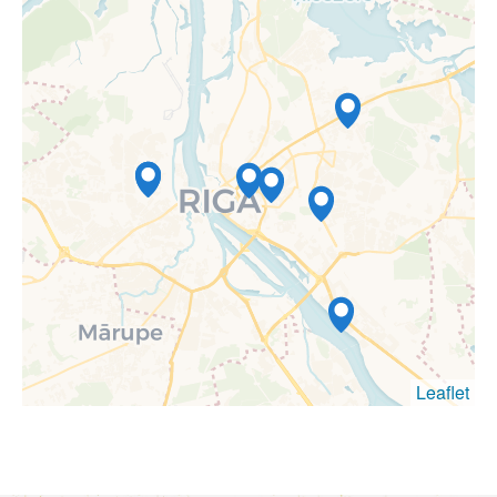
Leaflet