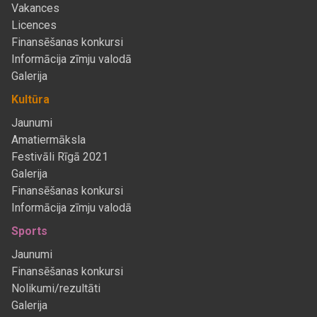
Vakances
Licences
Finansēšanas konkursi
Informācija zīmju valodā
Galerija
Kultūra
Jaunumi
Amatiermāksla
Festivāli Rīgā 2021
Galerija
Finansēšanas konkursi
Informācija zīmju valodā
Sports
Jaunumi
Finansēšanas konkursi
Nolikumi/rezultāti
Galerija